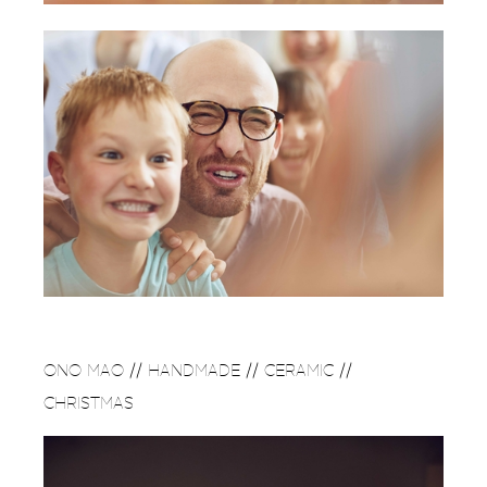
ONO MAO // HANDMADE // CERAMIC //
CHRISTMAS