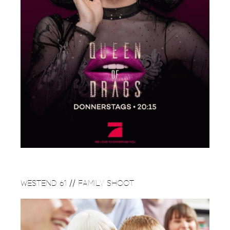
WESTEND 61 // FAMILY SHOOT