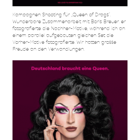
Kampagnen Shooting für „Queen of Drags“.
Wunderbare Zusammenarbeit mit Boris Breuer. er
fotografierte die Nachher-Motive, während ich an
einem parallel aufgebauten gleichen Set die
Vorher-Motive fotografierte. Wir hatten grosse
Freude an den Verwandlungen.