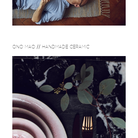
ONO MAO // HANDMADE CERAMIC