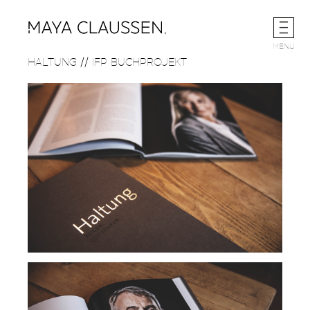
Skip
to
MENU
content
HALTUNG // IFP BUCHPROJEKT